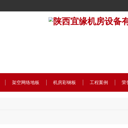
架空网络地板
机房彩钢板
工程案例
荣