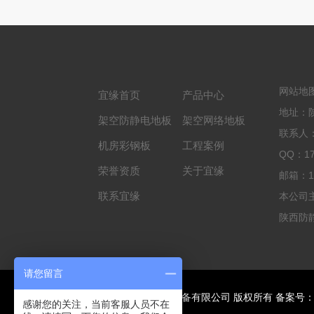
网站地
宜缘首页
产品中心
地址：
架空防静电地板
架空网络地板
联系人：
机房彩钢板
工程案例
QQ：17
荣誉资质
关于宜缘
邮箱：17
联系宜缘
本公司
陕西防
请您留言
Copyright © 陕西宜缘机房设备有限公司 版权所有
备案号
感谢您的关注，当前客服人员不在