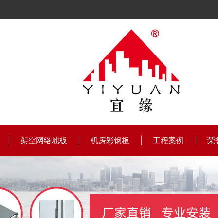
架空网络地板
机房彩钢板
工程案例
荣