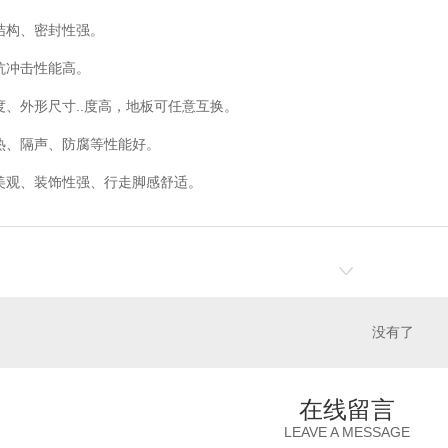
结构、密封性强。
抗冲击性能高。
度、外形尺寸..度高，地板可任意互换。
热、隔声、防腐等性能好。
美观、装饰性强、行走脚感舒适。
没有了
在线留言
LEAVE A MESSAGE