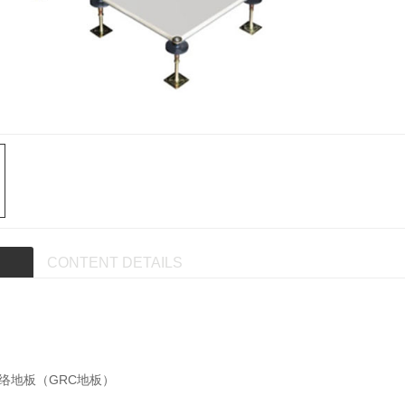
CONTENT DETAILS
络地板
（
GRC地板
）