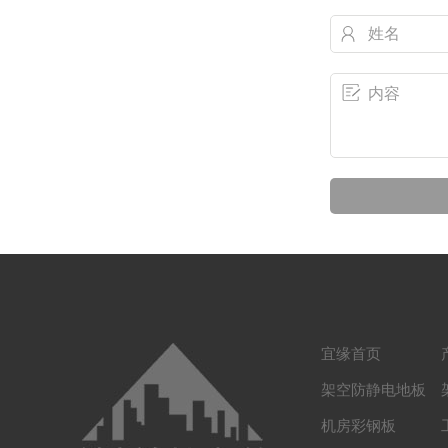
宜缘首页
架空防静电地板
机房彩钢板