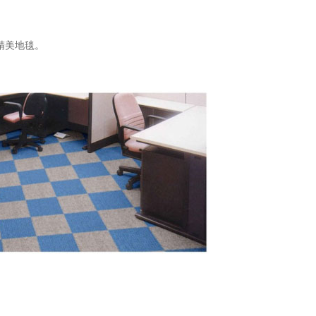
精美地毯。
C防静电地板