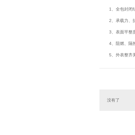
1、
全包封闭
2、
承载力、
3、
表面平整
4、
阻燃、隔
5、外表整齐
没有了