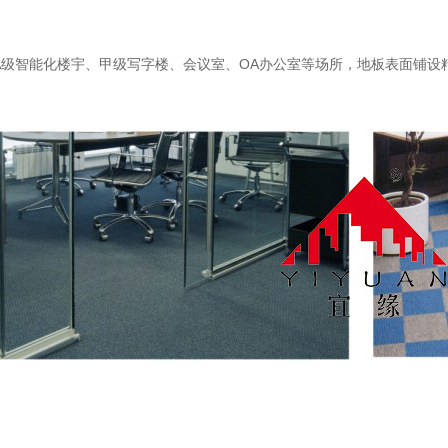
A级智能化楼宇、甲级写字楼、会议室、OA办公室等场所，地板表面铺设
电地板
防静电橡胶板
全钢-PV