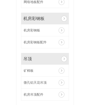
网络地板配件
机房彩钢板
机房彩钢板
机房彩钢板配件
吊顶
矿棉板
微孔铝天花吊顶
机房吊顶配件