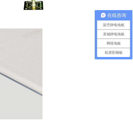
在线咨询
架空静电地板
直铺静电地板
网络地板
机房彩钢板