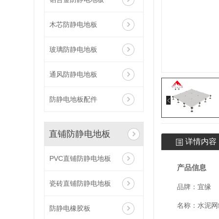
木芯防静电地板
玻璃防静电地板
通风防静电地板
防静电地板配件
直铺防静电地板
详情内容
PVC直铺防静电地板
产品信息
瓷砖直铺防静电地板
品牌：宜缘
名称：
水泥网
防静电橡胶板